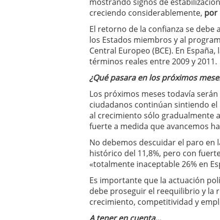
mostrando signos de estabilización,
creciendo considerablemente,
por 
El retorno de la confianza se debe
los Estados miembros y al progra
Central Europeo (BCE). En España, 
términos reales entre 2009 y 2011.
¿Qué pasara en los próximos mese
Los próximos meses todavía serán d
ciudadanos continúan sintiendo el 
al crecimiento sólo gradualmente a
fuerte a medida que avancemos ha
No debemos descuidar el paro en 
histórico del 11,8%, pero con fuerte
«totalmente inaceptable 26% en Es
Es importante que la actuación pol
debe proseguir el reequilibrio y l
crecimiento, competitividad y empl
A tener en cuenta…