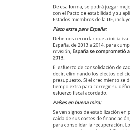
De esa forma, se podrá juzgar mejo
con el Pacto de estabilidad y su apl
Estados miembros de la UE, incluy
Plazo extra para España:
Debemos recordar que a iniciativa 
España, de 2013 a 2014, para cumplir
revisión,
España se comprometió a re
2013.
El esfuerzo de consolidación de cad
decir, eliminando los efectos del ci
presupuesto. Si el crecimiento se 
tiempo extra para corregir su défic
esfuerzo fiscal acordado.
Países en buena mira:
Se ven signos de estabilización en p
caída de sus costes de financiació
para consolidar la recuperación. 