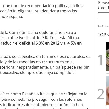
Busca
r qué tipo de recomendación política, en línea
Goog
icación inteligente, pueden dar a todos los
endo España.
Publicida
de la Comisión, se ha dado un año extra a
TOP 
 su objetivo fiscal del 3%. Tras esta última
ducir el déficit al 6,3% en 2012 y al 4,5% en
a país se especifica en términos estructurales, es
clo y de las medidas no recurrentes en el
deteriora inesperadamente, un país puede recibir
it excesivo, siempre que haya cumplido el
aíses como España o Italia, que se reflejan en la
n, pero se reclama proseguir con las reformas
Los indicadores de sentimiento económico han