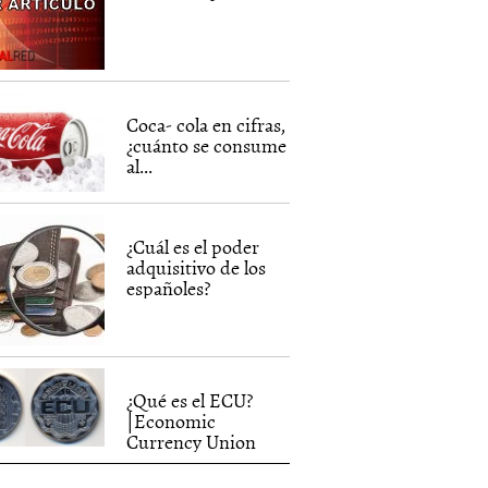
Coca- cola en cifras,
¿cuánto se consume
al...
¿Cuál es el poder
adquisitivo de los
españoles?
¿Qué es el ECU?
|Economic
Currency Union