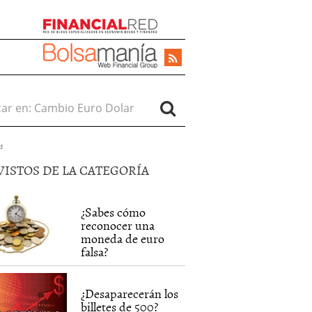
r en:
d
VISTOS DE LA CATEGORÍA
¿Sabes cómo
reconocer una
moneda de euro
falsa?
¿Desaparecerán los
billetes de 500?