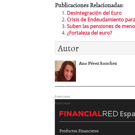
Publicaciones Relacionadas:
Desintegración del Euro
Crisis de Endeudamiento para
Suben las pensiones de meno
¿Fortaleza del euro?
Autor
Ana Pérez Sanchez
Publicidad
Publicidad
Esp
Productos Financieros