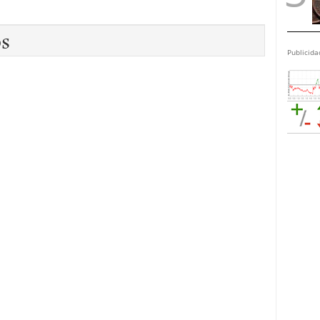
os
Publicida