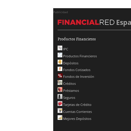
Publicidad
Esp
Productos Financieros
IPC
Productos Financieros
Depósitos
Fondos Cotizados
Fondos de Inversión
Créditos
Préstamos
Seguros
Tarjetas de Crédito
Cuentas Corrientes
Mejores Depósitos