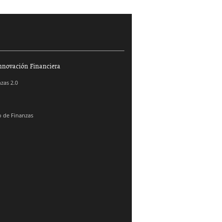
nnovación Financiera
zas 2.0
 de Finanzas