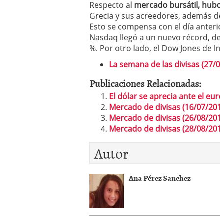
Respecto al
mercado bursátil, hubo
Grecia y sus acreedores, además de
Esto se compensa con el día anteri
Nasdaq llegó a un nuevo récord, d
%. Por otro lado, el Dow Jones de In
La semana de las divisas (27/
Publicaciones Relacionadas:
El dólar se aprecia ante el e
Mercado de divisas (16/07/20
Mercado de divisas (26/08/20
Mercado de divisas (28/08/20
Autor
Ana Pérez Sanchez