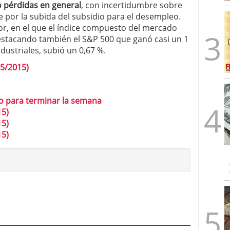
 pérdidas en general
, con incertidumbre sobre
 por la subida del subsidio para el desempleo.
or, en el que el índice compuesto del mercado
estacando también el S&P 500 que ganó casi un 1
dustriales, subió un 0,67 %.
05/2015)
uro para terminar la semana
15)
15)
15)