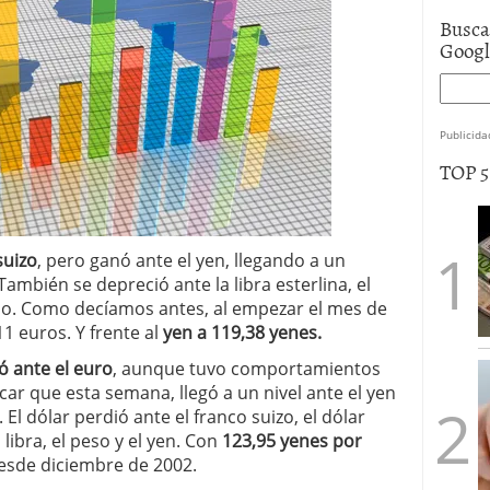
Busca
Goog
Publicida
TOP 
suizo
, pero ganó ante el yen, llegando a un
 También se depreció ante la libra esterlina, el
no. Como decíamos antes, al empezar el mes de
1 euros. Y frente al
yen a 119,38 yenes.
ó ante el euro
, aunque tuvo comportamientos
car que esta semana, llegó a un nivel ante el yen
El dólar perdió ante el franco suizo, el dólar
libra, el peso y el yen. Con
123,95 yenes por
esde diciembre de 2002.