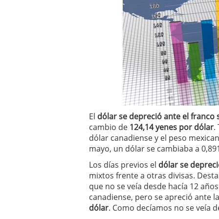
El
dólar se depreció ante el franco 
cambio de
124,14 yenes por dólar
.
dólar canadiense y el peso mexica
mayo, un dólar se cambiaba a 0,891
Los días previos el
dólar se depreci
mixtos frente a otras divisas. Desta
que no se veía desde hacía 12 años. 
canadiense, pero se apreció ante la 
dólar
. Como decíamos no se veía d