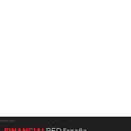
Publicidad
España