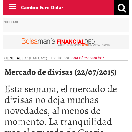
Toggle
Cambio Euro Dolar
navigation
Publicidad
GENERAL
|
22 JULIO, 2015
-
Escrito por:
Ana Pérez Sanchez
Mercado de divisas (22/07/2015)
Esta semana, el mercado de
divisas no deja muchas
novedades, al menos de
momento. La tranquilidad
tras el acuerdo de Grecia,