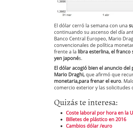
El dólar cerró la semana con una
s
continuando su ascenso del día ant
Banco Central Europeo, Mario Drag
convencionales de política monetari
frente a la
libra esterlina, el franc
yen japoné
s.
El dólar acogió bien el anuncio del
Mario Draghi,
que afirmó que recur
monetaria,para frenar el euro
. Mal
comercio exterior y las solicitudes
Quizás te interesa:
Coste laboral por hora en la
Billetes de plástico en 2016
Cambios dólar /euro