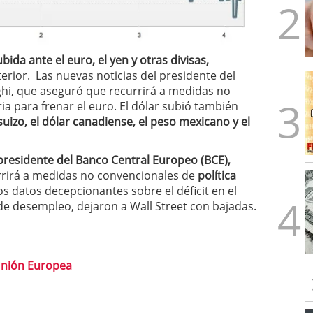
ubida ante el euro, el yen y otras divisas,
erior. Las nuevas noticias del presidente del
hi, que aseguró que recurrirá a medidas no
a para frenar el euro. El dólar subió también
o suizo, el dólar canadiense, el peso mexicano y el
 presidente del Banco Central Europeo (BCE),
rirá a medidas no convencionales de
política
os datos decepcionantes sobre el déficit en el
 de desempleo, dejaron a Wall Street con bajadas.
 Unión Europea