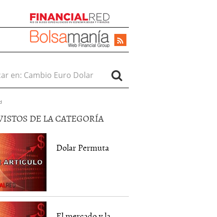
r en:
d
VISTOS DE LA CATEGORÍA
Dolar Permuta
El mercado y la