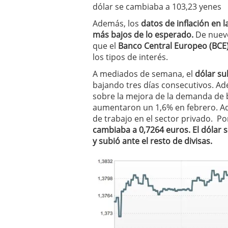
dólar se cambiaba a 103,23 yenes
Además, los
datos de inflación en 
más bajos de lo esperado.
De nuevo 
que el
Banco Central Europeo (BCE
los tipos de interés.
A mediados de semana, el
dólar su
bajando tres días consecutivos. A
sobre la mejora de la demanda de b
aumentaron un 1,6% en febrero. Ad
de trabajo en el sector privado. P
cambiaba a 0,7264 euros. El dólar s
y subió ante el resto de divisas.