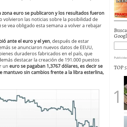
la zona euro se publicaron y los resultados fueron
volvieron las noticias sobre la posibilidad de
)
se vea obligado esta semana a volver a rebajar
Busca
Goog
bió ante el euro y el yen
, después de estar
demás se anunciaron nuevos datos de EEUU,
ienes duraderos fabricados en el país, que
Publicida
emás destacar la creación de 191.000 puestos
or un
euro se pagaban 1,3767 dólares, es decir se
TOP 
e mantuvo sin cambios frente a la libra esterlina,