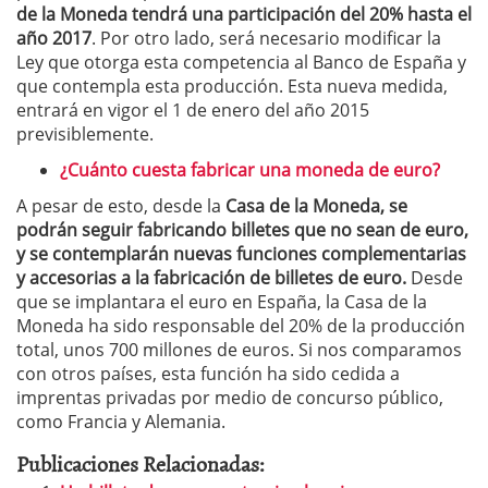
de la Moneda tendrá una participación del 20% hasta el
año 2017
. Por otro lado, será necesario modificar la
Ley que otorga esta competencia al Banco de España y
que contempla esta producción. Esta nueva medida,
entrará en vigor el 1 de enero del año 2015
previsiblemente.
¿Cuánto cuesta fabricar una moneda de euro?
A pesar de esto, desde la
Casa de la Moneda, se
podrán seguir fabricando billetes que no sean de euro,
y se contemplarán nuevas funciones complementarias
y accesorias a la fabricación de billetes de euro.
Desde
que se implantara el euro en España, la Casa de la
Moneda ha sido responsable del 20% de la producción
total, unos 700 millones de euros. Si nos comparamos
con otros países, esta función ha sido cedida a
imprentas privadas por medio de concurso público,
como Francia y Alemania.
Publicaciones Relacionadas: