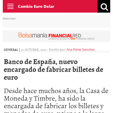
Toggle
Cambio Euro Dolar
navigation
Publicidad
GENERAL
|
21 OCTUBRE, 2014
-
Escrito por:
Ana Pérez Sanchez
Banco de España, nuevo
encargado de fabricar billetes de
euro
Desde hace muchos años, la Casa de
Moneda y Timbre, ha sido la
encargada de fabricar los billetes y