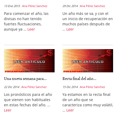
13 Ene 2015
Ana Pérez Sanchez
29 Dic 2014
Ana Pérez Sanchez
Para comenzar el año, las
Un año más se va, y con el
divisas no han tenido
un inicio de recuperación en
fuertes fluctuaciones,
muchos países después de
aunque ya …
Leer
…
Leer
Una nueva semana para...
Recta final del año...
22 Dic 2014
Ana Pérez Sanchez
15 Dic 2014
Ana Pérez Sanchez
Los pronósticos para el año
Ya estamos en la recta final
que vienen son habituales
de un año que se
en estas fechas del año. …
caracteriza como muy volátil,
Leer
…
Leer