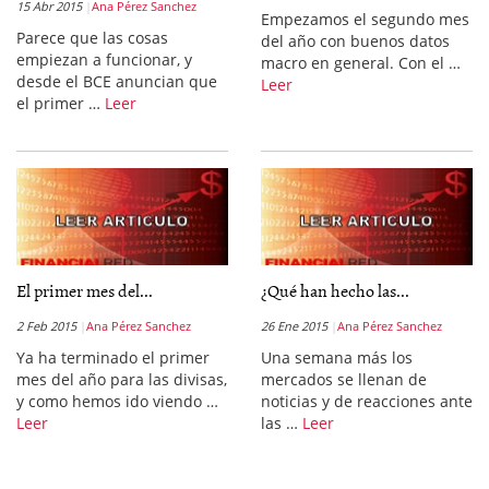
15 Abr 2015
Ana Pérez Sanchez
Empezamos el segundo mes
Parece que las cosas
del año con buenos datos
empiezan a funcionar, y
macro en general. Con el …
desde el BCE anuncian que
Leer
el primer …
Leer
El primer mes del...
¿Qué han hecho las...
2 Feb 2015
Ana Pérez Sanchez
26 Ene 2015
Ana Pérez Sanchez
Ya ha terminado el primer
Una semana más los
mes del año para las divisas,
mercados se llenan de
y como hemos ido viendo …
noticias y de reacciones ante
Leer
las …
Leer