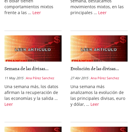
el dólar tienen
semana, destacamos
comportamientos mixtos
movimientos mixtos, en las
frente a las …
Leer
principales …
Leer
Semana de las divisas...
Evolución de las divisas...
11 May 2015
Ana Pérez Sanchez
27 Abr 2015
Ana Pérez Sanchez
Una semana más, los datos
Una semana más
afirman la recuperación de
analizamos la evolución de
las economías y la salida …
las principales divisas, euro
Leer
y dólar, …
Leer