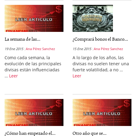
La semana de las...
¿Comprará bonos el Banco...
19 Ene 2015
Ana Pérez Sanchez
15 Ene 2015
Ana Pérez Sanchez
Como cada semana, la
A lo largo de los años, las
evolución de las principales
divisas no suelen tener una
divisas están influenciadas
fuerte volatilidad, a no …
…
Leer
Leer
¿Cómo han empezado el...
Otro año que se...