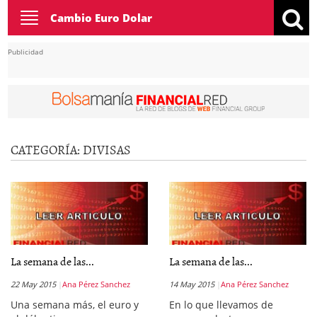
Toggle
Cambio Euro Dolar
navigation
Publicidad
CATEGORÍA:
DIVISAS
La semana de las...
La semana de las...
22 May 2015
Ana Pérez Sanchez
14 May 2015
Ana Pérez Sanchez
Una semana más, el euro y
En lo que llevamos de