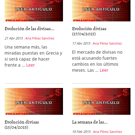
Evolución de las divisas...
Evolución divisas
(17/04/2015)
21 Abr 2015
Ana Pérez Sanchez
17 Abr 2015
Ana Pérez Sanchez
Una semana más, las
El mercado de divisas no
miradas puestas en Grecia y
está acusando fuertes
si será capaz de hacer
cambios en los últimos
frente a …
Leer
meses. Las …
Leer
Evolución divisas
La semana de las...
(15/04/2015)
10 Feb 2015
Ana Pérez Sanchez