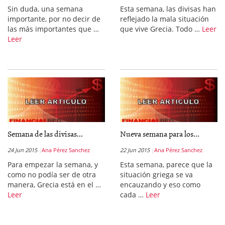
Sin duda, una semana
Esta semana, las divisas han
importante, por no decir de
reflejado la mala situación
las más importantes que …
que vive Grecia. Todo …
Leer
Leer
Semana de las divisas...
Nueva semana para los...
24 Jun 2015
Ana Pérez Sanchez
22 Jun 2015
Ana Pérez Sanchez
Para empezar la semana, y
Esta semana, parece que la
como no podía ser de otra
situación griega se va
manera, Grecia está en el …
encauzando y eso como
Leer
cada …
Leer