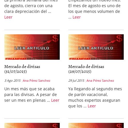
de agosto, cierra con una
El mes de agosto es uno de
clara depreciación del …
los que menos volumen de
Leer
…
Leer
Mercado de divisas
Mercado de divisas
(31/07/2015)
(29/07/2015)
3 Ago 2015
Ana Pérez Sanchez
29 Jul 2015
Ana Pérez Sanchez
Un mes más que se acaba
Ya llegando al segundo mes
para las divisas. A pesar de
de parón vacacional,
ser un mes en plenas …
Leer
muchos expertos aseguran
que los …
Leer