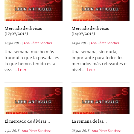
Mercado de divisas
Mercado de divisas
(17/07/2015)
(14/07/2015)
18 Jul 2015
Ana Pérez Sanchez
14 Jul 2015
Ana Pérez Sanchez
Una semana mucho más
Una semana, sin duda,
tranquila que la pasada, es
importante para todos los
la que hemos tenido esta
mercados más relevantes e
vez. …
Leer
nivel …
Leer
El mercado de divisas...
La semana de las...
1 Jul 2015
Ana Pérez Sanchez
26 Jun 2015
Ana Pérez Sanchez