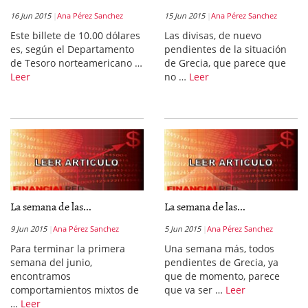
16 Jun 2015
Ana Pérez Sanchez
15 Jun 2015
Ana Pérez Sanchez
Este billete de 10.00 dólares
Las divisas, de nuevo
es, según el Departamento
pendientes de la situación
de Tesoro norteamericano …
de Grecia, que parece que
Leer
no …
Leer
La semana de las...
La semana de las...
9 Jun 2015
Ana Pérez Sanchez
5 Jun 2015
Ana Pérez Sanchez
Para terminar la primera
Una semana más, todos
semana del junio,
pendientes de Grecia, ya
encontramos
que de momento, parece
comportamientos mixtos de
que va ser …
Leer
…
Leer