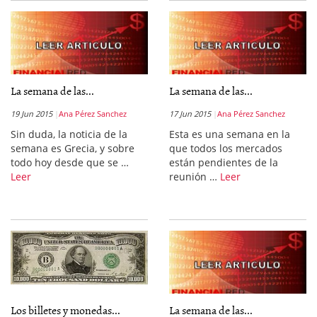
La semana de las...
La semana de las...
19 Jun 2015
Ana Pérez Sanchez
17 Jun 2015
Ana Pérez Sanchez
Sin duda, la noticia de la
Esta es una semana en la
semana es Grecia, y sobre
que todos los mercados
todo hoy desde que se …
están pendientes de la
Leer
reunión …
Leer
Los billetes y monedas...
La semana de las...