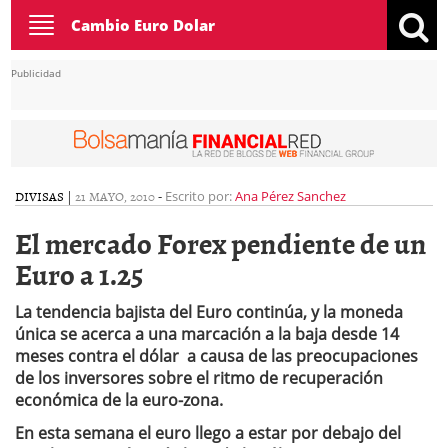
Toggle
Cambio Euro Dolar
navigation
Publicidad
DIVISAS
|
21 MAYO, 2010
-
Escrito por:
Ana Pérez Sanchez
El mercado Forex pendiente de un
Euro a 1.25
La tendencia bajista del Euro continúa, y la moneda
única se acerca a una marcación a la baja desde 14
meses contra el dólar a causa de las preocupaciones
de los inversores sobre el ritmo de recuperación
económica de la euro-zona.
En esta semana el euro llego a estar por debajo del