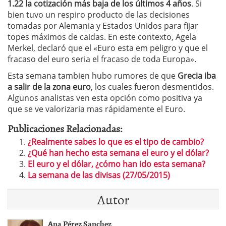
1.22 la cotización más baja de los últimos 4 años
. Si
bien tuvo un respiro producto de las decisiones
tomadas por Alemania y Estados Unidos para fijar
topes máximos de caidas. En este contexto, Agela
Merkel, declaró que el «Euro esta em peligro y que el
fracaso del euro seria el fracaso de toda Europa».
Esta semana tambien hubo rumores de que
Grecia iba
a salir de la zona euro
, los cuales fueron desmentidos.
Algunos analistas ven esta opción como positiva ya
que se ve valorizaria mas rápidamente el Euro.
Publicaciones Relacionadas:
¿Realmente sabes lo que es el tipo de cambio?
¿Qué han hecho esta semana el euro y el dólar?
El euro y el dólar, ¿cómo han ido esta semana?
La semana de las divisas (27/05/2015)
Autor
Ana Pérez Sanchez