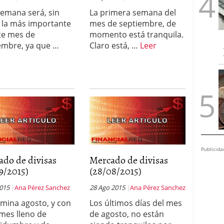
semana será, sin
La primera semana del
 la más importante
mes de septiembre, de
te mes de
momento está tranquila.
embre, ya que …
Claro está, …
Leer
Publicida
ado de divisas
Mercado de divisas
9/2015)
(28/08/2015)
2015
Ana Pérez Sanchez
28 Ago 2015
Ana Pérez Sanchez
rmina agosto, y con
Los últimos días del mes
 mes lleno de
de agosto, no están