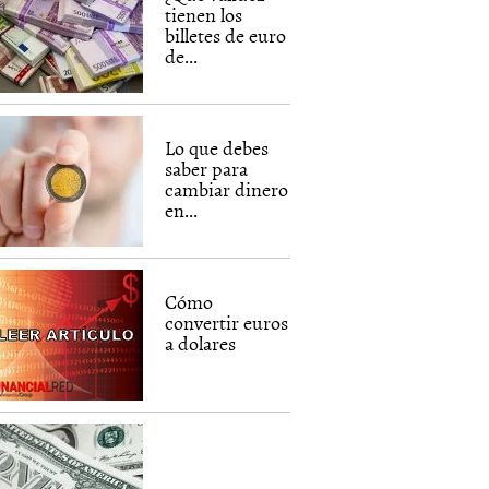
tienen los
billetes de euro
de...
Lo que debes
saber para
cambiar dinero
en...
Cómo
convertir euros
a dolares