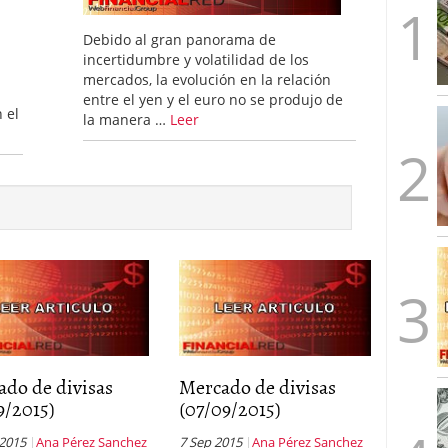
caída anual desde 2017 mientras analistas esperan
05/01/2026
Debido al gran panorama de
n
incertidumbre y volatilidad de los
mercados, la evolución en la relación
entre el yen y el euro no se produjo de
 el
la manera …
Leer
ado de divisas
Mercado de divisas
9/2015)
(07/09/2015)
 2015
Ana Pérez Sanchez
7 Sep 2015
Ana Pérez Sanchez