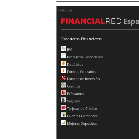
Publicidad
Esp
Productos Financieros
IPC
Productos Financieros
Depósitos
Fondos Cotizados
Fondos de Inversión
Créditos
Préstamos
Seguros
Tarjetas de Crédito
Cuentas Corrientes
Mejores Depósitos