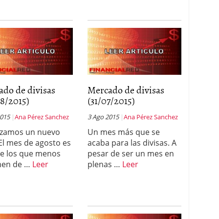
ado de divisas
Mercado de divisas
8/2015)
(31/07/2015)
2015
Ana Pérez Sanchez
3 Ago 2015
Ana Pérez Sanchez
zamos un nuevo
Un mes más que se
El mes de agosto es
acaba para las divisas. A
e los que menos
pesar de ser un mes en
men de …
Leer
plenas …
Leer