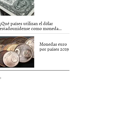
¿Qué países utilizan el dólar
estadounidense como moneda...
Monedas euro
por países 2019
d