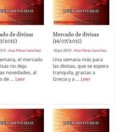
ado de divisas
Mercado de divisas
7/2015)
(16/07/2015)
2015
Ana Pérez Sanchez
16 Jul 2015
Ana Pérez Sanchez
semana, el mercado
Una semana más para
visas no deja
las divisas, que se espera
s novedades, al
tranquila, gracias a
s de …
Leer
Grecia y a …
Leer